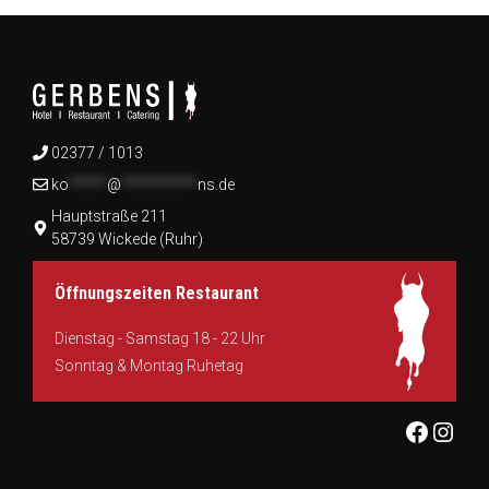
02377 / 1013
ko
*****
@
**********
ns.de
Hauptstraße 211
58739 Wickede (Ruhr)
Öffnungszeiten Restaurant
Dienstag - Samstag 18 - 22 Uhr
Sonntag & Montag Ruhetag
Facebo
Inst