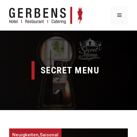
Zum
Inhalt
MENÜ
springen
SECRET MENU
Neuigkeiten
,
Saisonal