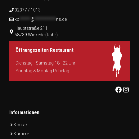
02377 / 1013
ko
*****
@
**********
ns.de
Hauptstraße 211
58739 Wickede (Ruhr)
Öffnungszeiten Restaurant
Dienstag - Samstag 18 - 22 Uhr
Sonntag & Montag Ruhetag
Facebo
Inst
Informationen
Kontakt
Karriere