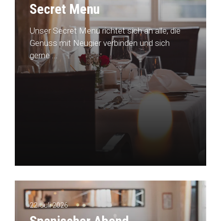
Secret Menu
Unser Secret Menu richtet sich an alle, die
Genuss mit Neugier verbinden und sich
gerne ...
22. Juli 2026