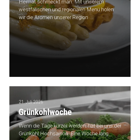
Heimat schmeckt man. Mit unserem
westfälischen und regionalen Menü holen
wir die Aromen unserer Region ...
21. Juli 2026
Grünkohlwoche
Wenn die Tage kürzer werden, hat bei uns der
Grünkohl Hochsaison. Eine Woche lang