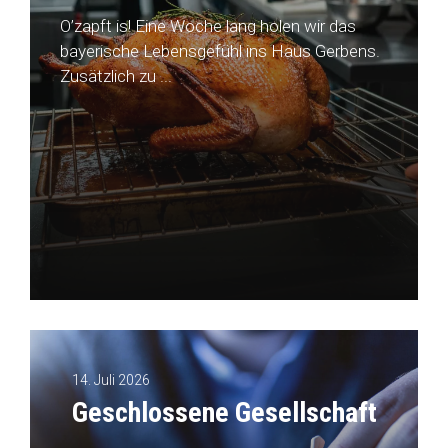
O’zapft is! Eine Woche lang holen wir das
bayerische Lebensgefühl ins Haus Gerbens.
Zusätzlich zu ...
14. Juli 2026
Geschlossene Gesellschaft