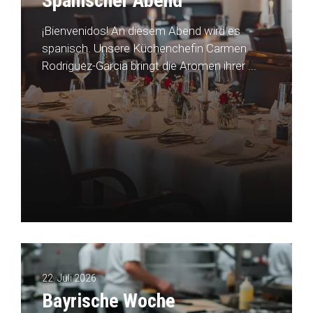
Spanischer Abend
¡Bienvenidos! An diesem Abend wird es
spanisch. Unsere Küchenchefin Carmen
Rodriguez-Garcia bringt die Aromen ihrer ...
22. Juli 2026
Bayrische Woche